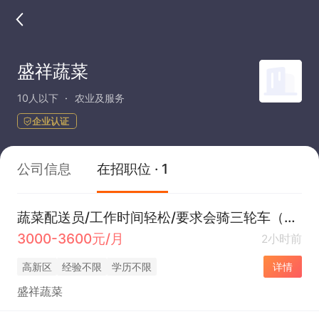
盛祥蔬菜
10人以下
农业及服务
企业认证
公司信息
在招职位 · 1
蔬菜配送员/工作时间轻松/要求会骑三轮车（包早餐）
3000-3600元/月
2小时前
高新区
经验不限
学历不限
详情
盛祥蔬菜