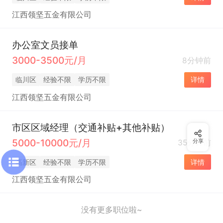
江西领坚五金有限公司
办公室文员接单
3000-3500元/月
8分钟前
临川区
经验不限
学历不限
详情
江西领坚五金有限公司
市区区域经理（交通补贴+其他补贴）
5000-10000元/月
35分钟前
分享
高新区
经验不限
学历不限
详情
江西领坚五金有限公司
没有更多职位啦~