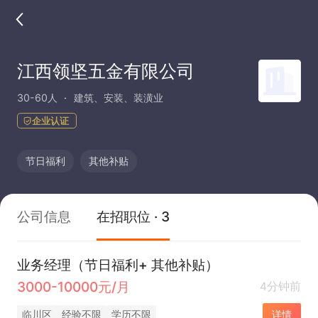
江西领坚五金有限公司
30-60人
建筑、安装、装潢业
企业认证
节日福利
其他补贴
公司信息
在招职位 · 3
业务经理（节日福利+ 其他补贴）
3000-10000元/月
4分钟前
临川区
经验不限
学历不限
详情