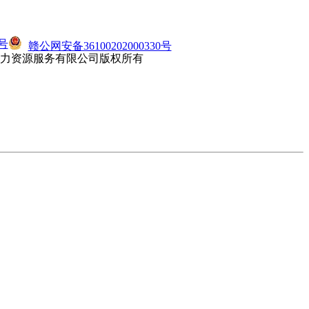
3号
赣公网安备36100202000330号
直聘人力资源服务有限公司版权所有