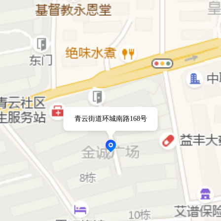
青云街道环城南路168号