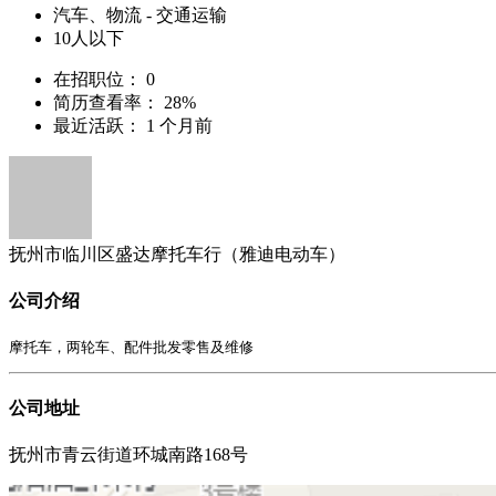
汽车、物流 - 交通运输
10人以下
在招职位：
0
简历查看率：
28%
最近活跃：
1 个月前
抚州市临川区盛达摩托车行（雅迪电动车）
公司介绍
摩托车，两轮车、配件批发零售及维修
公司地址
抚州市青云街道环城南路168号