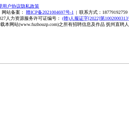
理
用户协议
隐私政策
网站备案：
赣ICP备2021004697号-1
| 联系方式：18779192759
27
人力资源服务许可证编号：
(赣)人服证字[2022]第100200031
网站(www.fuzhouzp.com)之所有招聘信息及作品 抚州